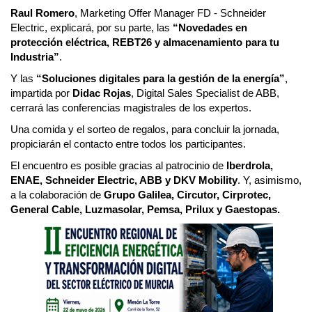
Raul Romero
, Marketing Offer Manager FD - Schneider
Electric, explicará, por su parte, las
“Novedades en
protección eléctrica, REBT26 y almacenamiento para tu
Industria”
.
Y las
“Soluciones digitales para la gestión de la energía”
,
impartida por
Didac Rojas
, Digital Sales Specialist de ABB,
cerrará las conferencias magistrales de los expertos.
Una comida y el sorteo de regalos, para concluir la jornada,
propiciarán el contacto entre todos los participantes.
El encuentro es posible gracias al patrocinio de
Iberdrola,
ENAE, Schneider Electric, ABB y DKV Mobility
. Y, asimismo,
a la colaboración de
G
rupo Galilea, Circutor, Cirprotec,
General Cable, Luzmasolar, Pemsa, Prilux y Gaestopas.