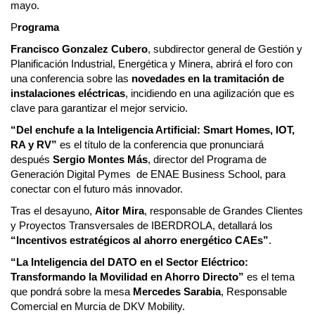
mayo.
P
rograma
Francisco Gonzalez Cubero
, subdirector general de Gestión y
Planificación Industrial, Energética y Minera, abrirá el foro con
una conferencia sobre las
novedades en la tramitación de
instalaciones eléctricas
, incidiendo en una agilización que es
clave para garantizar el mejor servicio.
“Del enchufe a la Inteligencia Artificial: Smart Homes, IOT,
RA y RV”
es el título de la conferencia que pronunciará
después
Sergio Montes Más
, director del Programa de
Generación Digital Pymes de ENAE Business School, para
conectar con el futuro más innovador.
Tras el desayuno,
Aitor Mira
, responsable de Grandes Clientes
y Proyectos Transversales de IBERDROLA, detallará los
“Incentivos estratégicos al ahorro energético CAEs”
.
“La Inteligencia del DATO en el Sector Eléctrico:
Transformando la Movilidad en Ahorro Directo”
es el tema
que pondrá sobre la mesa
Mercedes Sarabia
, Responsable
Comercial en Murcia de DKV Mobility.