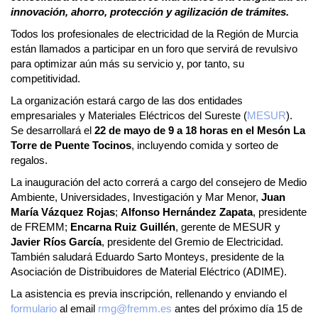
innovación, ahorro, protección y agilización de trámites.
Todos los profesionales de electricidad de la Región de Murcia
están llamados a participar en un foro que servirá de revulsivo
para optimizar aún más su servicio y, por tanto, su
competitividad.
La organización estará cargo de las dos entidades
empresariales y Materiales Eléctricos del Sureste (
MESUR
).
Se desarrollará el
22 de mayo de 9 a 18 horas en el Mesón La
Torre de Puente Tocinos
, incluyendo comida y sorteo de
regalos.
La inauguración del acto correrá a cargo del consejero de Medio
Ambiente, Universidades, Investigación y Mar Menor,
Juan
María Vázquez Rojas
;
Alfonso Hernández Zapata
, presidente
de FREMM;
Encarna Ruiz Guillén
, gerente de MESUR y
Javier Ríos García
, presidente del Gremio de Electricidad.
También saludará Eduardo Sarto Monteys, presidente de la
Asociación de Distribuidores de Material Eléctrico (ADIME).
La asistencia es previa inscripción, rellenando y enviando el
formulario
al email
rmg@fremm.es
antes del próximo día 15 de