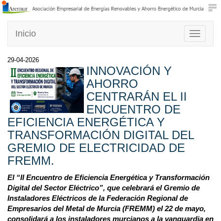
Inicio
Toggle
navigati
29-04-2026
INNOVACIÓN Y
AHORRO
CENTRARÁN EL II
ENCUENTRO DE
EFICIENCIA ENERGÉTICA Y
TRANSFORMACIÓN DIGITAL DEL
GREMIO DE ELECTRICIDAD DE
FREMM.
El “II Encuentro de Eficiencia Energética y Transformación
Digital del Sector Eléctrico”, que celebrará el Gremio de
Instaladores Eléctricos de la Federación Regional de
Empresarios del Metal de Murcia (FREMM) el 22 de mayo,
consolidará a los instaladores murcianos a la vanguardia en