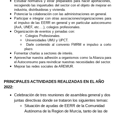
Estudiar normativa y estar preparados para hacer aportaciones,
recogiendo las inquietudes del sector con el objeto de mejorar en
industria, distribuidoras y vivienda.
Potenciar la colaboración con las administraciones en general.
Participar e integrar con otras asociaciones/organizaciones para
el impulso de las EERR en general y en particular autoconsumo
(AxA, UNEF, etc….), colegios profesionales.
Organización de eventos y jornadas con:
Colegios Profesionales.
Universidades UMU y UPCT.
Darle contenido al convenio FMRM e impulso a corto
plazo.
Fomentar charlas a sectores de interés.
Aprovechar nuestra adhesión a organismos como la Alianza para
el Autoconsumo para revindicar nuestras necesidades del sector.
Mejorar las redes sociales de AREMUR.
PRINCIPALES ACTIVIDADES REALIZADAS EN EL AÑO
2022:
Celebración de tres reuniones de asamblea general y dos
juntas directivas donde se trataron los siguientes temas:
Situación de ayudas de EERR de la Comunidad
Autónoma de la Region de Murcia, tanto de las de