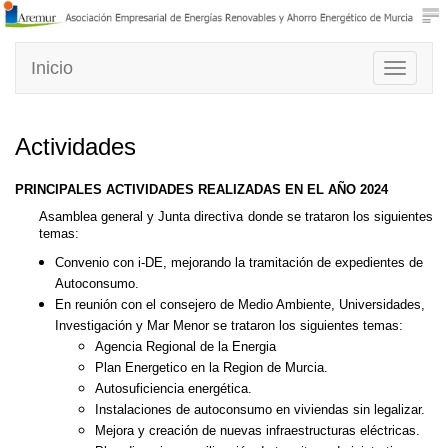
Inicio
Toggle
navigati
Actividades
PRINCIPALES ACTIVIDADES REALIZADAS EN EL AÑO 2024
Asamblea general y Junta directiva donde se trataron los siguientes
temas:
Convenio con i-DE, mejorando la tramitación de expedientes de
Autoconsumo.
En reunión con el consejero de Medio Ambiente, Universidades,
Investigación y Mar Menor se trataron los siguientes temas:
Agencia Regional de la Energia
Plan Energetico en la Region de Murcia.
Autosuficiencia energética.
Instalaciones de autoconsumo en viviendas sin legalizar.
Mejora y creación de nuevas infraestructuras eléctricas.