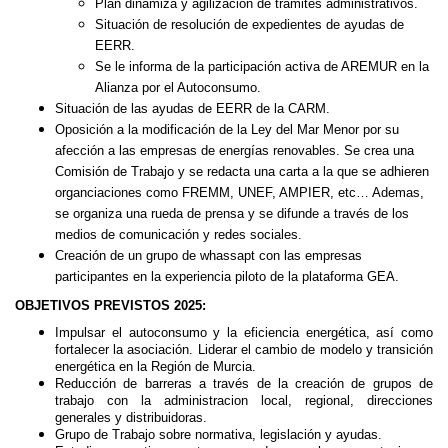
Plan dinamiza y agilización de tramites administrativos.
Situación de resolución de expedientes de ayudas de
EERR.
Se le informa de la participación activa de AREMUR en la
Alianza por el Autoconsumo.
Situación de las ayudas de EERR de la CARM.
Oposición a la modificación de la Ley del Mar Menor por su
afección a las empresas de energías renovables. Se crea una
Comisión de Trabajo y se redacta una carta a la que se adhieren
organciaciones como FREMM, UNEF, AMPIER, etc… Ademas,
se organiza una rueda de prensa y se difunde a través de los
medios de comunicación y redes sociales.
Creación de un grupo de whassapt con las empresas
participantes en la experiencia piloto de la plataforma GEA.
OBJETIVOS PREVISTOS 2025:
Impulsar el autoconsumo y la eficiencia energética, así como
fortalecer la asociación. Liderar el cambio de modelo y transición
energética en la Región de Murcia.
Reducción de barreras a través de la creación de grupos de
trabajo con la administracion local, regional, direcciones
generales y distribuidoras.
Grupo de Trabajo sobre normativa, legislación y ayudas.