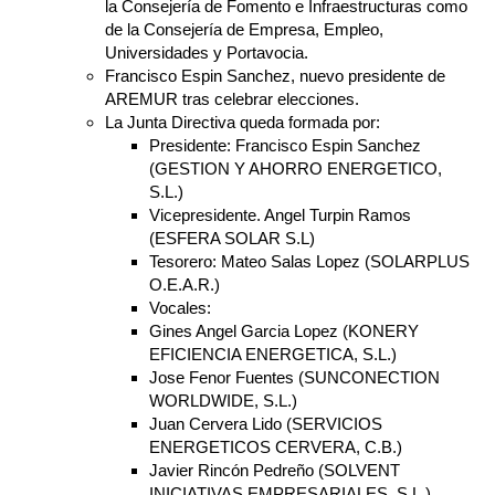
la Consejería de Fomento e Infraestructuras como
de la Consejería de Empresa, Empleo,
Universidades y Portavocia.
Francisco Espin Sanchez, nuevo presidente de
AREMUR tras celebrar elecciones.
La Junta Directiva queda formada por:
Presidente: Francisco Espin Sanchez
(GESTION Y AHORRO ENERGETICO,
S.L.)
Vicepresidente. Angel Turpin Ramos
(ESFERA SOLAR S.L)
Tesorero: Mateo Salas Lopez (SOLARPLUS
O.E.A.R.)
Vocales:
Gines Angel Garcia Lopez (KONERY
EFICIENCIA ENERGETICA, S.L.)
Jose Fenor Fuentes (SUNCONECTION
WORLDWIDE, S.L.)
Juan Cervera Lido (SERVICIOS
ENERGETICOS CERVERA, C.B.)
Javier Rincón Pedreño (SOLVENT
INICIATIVAS EMPRESARIALES, S.L.)