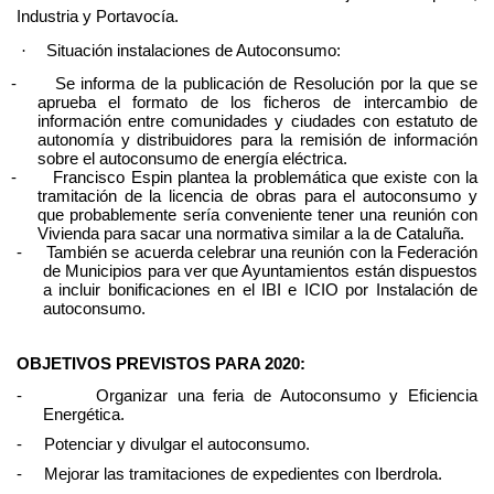
Industria y Portavocía.
Situación instalaciones de Autoconsumo:
·
-
Se informa de la publicación de
Resolución por la que se
aprueba el formato de los ficheros de intercambio de
información entre comunidades y ciudades con estatuto de
autonomía y distribuidores para la remisión de información
sobre el autoconsumo de energía eléctrica.
-
Francisco Espin plantea la problemática que existe con la
tramitación de la licencia de obras para el autoconsumo y
que probablemente sería conveniente tener una reunión con
Vivienda para sacar una normativa similar a la de Cataluña.
-
También se acuerda celebrar una reunión con la Federación
de Municipios para ver que Ayuntamientos están dispuestos
a incluir bonificaciones en el IBI e ICIO por Instalación de
autoconsumo.
OBJETIVOS PREVISTOS PARA 2020:
-
Organizar una feria de Autoconsumo y Eficiencia
Energética.
-
Potenciar y divulgar el autoconsumo.
-
Mejorar las tramitaciones de expedientes con Iberdrola.