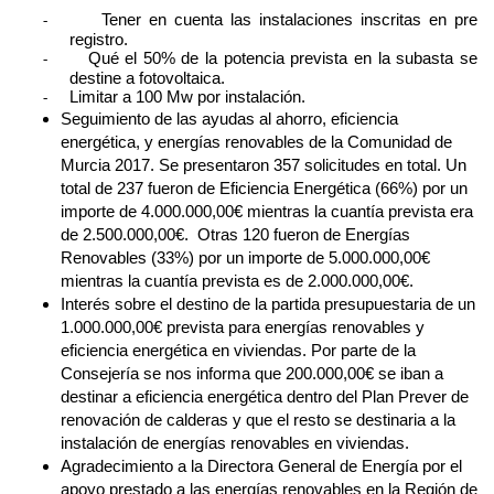
Tener en cuenta las instalaciones inscritas en pre
-
registro.
Qué el 50% de la potencia prevista en la subasta se
-
destine a fotovoltaica.
Limitar a 100 Mw por instalación.
-
Seguimiento de las ayudas al ahorro, eficiencia
energética, y energías renovables de la Comunidad de
Murcia 2017. S
e presentaron 357 solicitudes en total. Un
total de 237 fueron de Eficiencia Energética (66%) por un
importe de 4.000.000,00€ mientras la cuantía prevista era
de 2.500.000,00€.
Otras 120 fueron de Energías
Renovables (33%) por un importe de 5.000.000,00€
mientras la cuantía prevista es de 2.000.000,00€.
Interés sobre el destino de
la partida presupuestaria de un
1.000.000,00€ prevista para energías renovables y
eficiencia energética en viviendas. Por parte de la
Consejería se nos informa que 200.000,00€ se iban a
destinar a eficiencia energética dentro del Plan Prever de
renovación de calderas y que el resto se destinaria a la
instalación de energías renovables en viviendas.
Agradecimiento a la Directora General de Energía por el
apoyo prestado a las energías renovables en la Región de