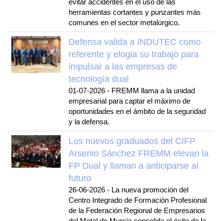
evitar accidentes en el uso de las
herramientas cortantes y punzantes más
comunes en el sector metalúrgico.
Defensa valida a INDUTEC como
referente y elogia su trabajo para
impulsar a las empresas de
tecnología dual
01-07-2026
-
FREMM llama a la unidad
empresarial para captar el máximo de
oportunidades en el ámbito de la seguridad
y la defensa.
Los nuevos graduados del CIFP
Arsenio Sánchez FREMM elevan la
FP Dual y llaman a anticiparse al
futuro
26-06-2026
-
La nueva promoción del
Centro Integrado de Formación Profesional
de la Federación Regional de Empresarios
del Metal de Murcia consolida el éxito de la