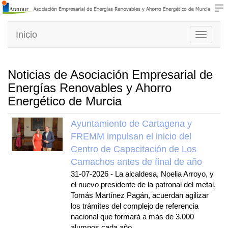
Inicio
Toggle
navigati
Noticias de Asociación Empresarial de
Energías Renovables y Ahorro
Energético de Murcia
Ayuntamiento de Cartagena y
FREMM impulsan el inicio del
Centro de Capacitación de Los
Camachos antes de final de año
31-07-2026
-
La alcaldesa, Noelia Arroyo, y
el nuevo presidente de la patronal del metal,
Tomás Martínez Pagán, acuerdan agilizar
los trámites del complejo de referencia
nacional que formará a más de 3.000
alumnos cada año