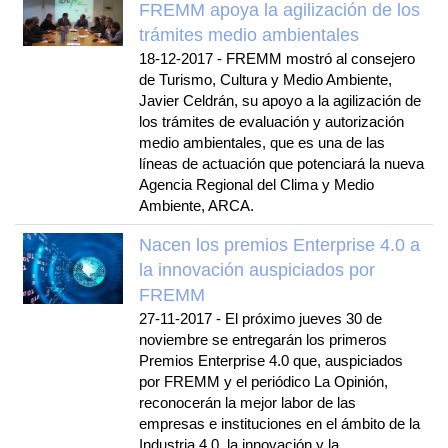
FREMM apoya la agilización de los
trámites medio ambientales
18-12-2017
-
FREMM mostró al consejero
de Turismo, Cultura y Medio Ambiente,
Javier Celdrán, su apoyo a la agilización de
los trámites de evaluación y autorización
medio ambientales, que es una de las
líneas de actuación que potenciará la nueva
Agencia Regional del Clima y Medio
Ambiente, ARCA.
Nacen los premios Enterprise 4.0 a
la innovación auspiciados por
FREMM
27-11-2017
-
El próximo jueves 30 de
noviembre se entregarán los primeros
Premios Enterprise 4.0 que, auspiciados
por FREMM y el periódico La Opinión,
reconocerán la mejor labor de las
empresas e instituciones en el ámbito de la
Industria 4.0, la innovación y la