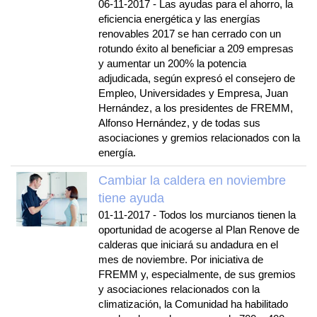
06-11-2017
-
Las ayudas para el ahorro, la
eficiencia energética y las energías
renovables 2017 se han cerrado con un
rotundo éxito al beneficiar a 209 empresas
y aumentar un 200% la potencia
adjudicada, según expresó el consejero de
Empleo, Universidades y Empresa, Juan
Hernández, a los presidentes de FREMM,
Alfonso Hernández, y de todas sus
asociaciones y gremios relacionados con la
energía.
Cambiar la caldera en noviembre
tiene ayuda
01-11-2017
-
Todos los murcianos tienen la
oportunidad de acogerse al Plan Renove de
calderas que iniciará su andadura en el
mes de noviembre. Por iniciativa de
FREMM y, especialmente, de sus gremios
y asociaciones relacionados con la
climatización, la Comunidad ha habilitado