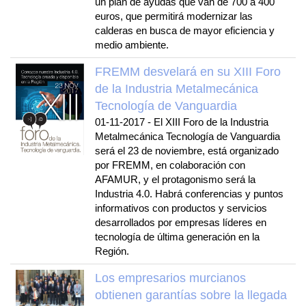
un plan de ayudas que van de 700 a 400
euros, que permitirá modernizar las
calderas en busca de mayor eficiencia y
medio ambiente.
FREMM desvelará en su XIII Foro
de la Industria Metalmecánica
Tecnología de Vanguardia
01-11-2017
-
El XIII Foro de la Industria
Metalmecánica Tecnología de Vanguardia
será el 23 de noviembre, está organizado
por FREMM, en colaboración con
AFAMUR, y el protagonismo será la
Industria 4.0. Habrá conferencias y puntos
informativos con productos y servicios
desarrollados por empresas líderes en
tecnología de última generación en la
Región.
Los empresarios murcianos
obtienen garantías sobre la llegada