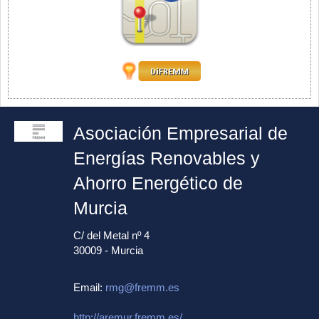
Asociación Empresarial de
Energías Renovables y
Ahorro Energético de
Murcia
C/ del Metal nº 4
30009 - Murcia
Email:
rmg@fremm.es
http://aremur.fremm.es/