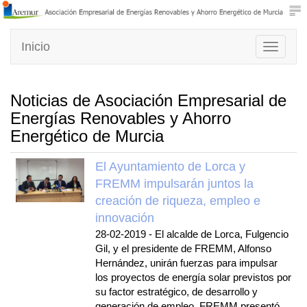
Inicio
Toggle
navigati
Noticias de Asociación Empresarial de
Energías Renovables y Ahorro
Energético de Murcia
El Ayuntamiento de Lorca y
FREMM impulsarán juntos la
creación de riqueza, empleo e
innovación
28-02-2019
-
El alcalde de Lorca, Fulgencio
Gil, y el presidente de FREMM, Alfonso
Hernández, unirán fuerzas para impulsar
los proyectos de energía solar previstos por
su factor estratégico, de desarrollo y
generación de empleo. FREMM presentó