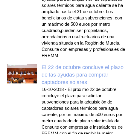
solares térmicos para agua caliente se ha
ampliado hasta el 31 de octubre. Los
beneficiarios de estas subvenciones, con
un máximo de 500 euros por metro
cuadrado,pueden ser propietarios,
arrendatarios o usufructuarios de una
vivienda situada en la Región de Murcia.
Consulte con empresas y profesionales de
FREMM.
El 22 de octubre concluye el plazo
de las ayudas para comprar
captadores solares
16-10-2018
-
El próximo 22 de octubre
concluye el plazo para solicitar
subvenciones para la adquisición de
captadores solares térmicos para agua
caliente, por un máximo de 500 euros por
metro cuadrado de placa solar instalada.
Consulte con empresas e instaladores de
FREMM con el fin de recibir la mejor