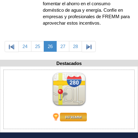
fomentar el ahorro en el consumo
doméstico de agua y energía. Confíe en
empresas y profesionales de FREMM para
aprovechar estos incentivos.
24
25
26
27
28
Destacados