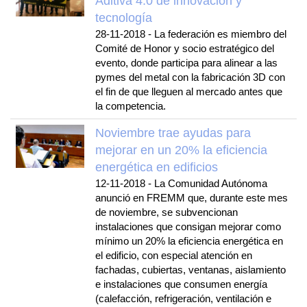
Aditiva 4.0 de innovación y
tecnología
28-11-2018
-
La federación es miembro del
Comité de Honor y socio estratégico del
evento, donde participa para alinear a las
pymes del metal con la fabricación 3D con
el fin de que lleguen al mercado antes que
la competencia.
Noviembre trae ayudas para
mejorar en un 20% la eficiencia
energética en edificios
12-11-2018
-
La Comunidad Autónoma
anunció en FREMM que, durante este mes
de noviembre, se subvencionan
instalaciones que consigan mejorar como
mínimo un 20% la eficiencia energética en
el edificio, con especial atención en
fachadas, cubiertas, ventanas, aislamiento
e instalaciones que consumen energía
(calefacción, refrigeración, ventilación e