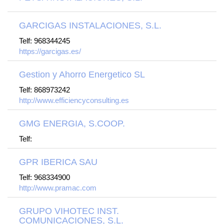
GARCIGAS INSTALACIONES, S.L.
Telf: 968344245
https://garcigas.es/
Gestion y Ahorro Energetico SL
Telf: 868973242
http://www.efficiencyconsulting.es
GMG ENERGIA, S.COOP.
Telf:
GPR IBERICA SAU
Telf: 968334900
http://www.pramac.com
GRUPO VIHOTEC INST.
COMUNICACIONES, S.L.