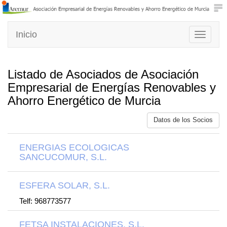
Inicio
Toggle
navigati
Listado de Asociados de Asociación
Empresarial de Energías Renovables y
Ahorro Energético de Murcia
Datos de los Socios
ENERGIAS ECOLOGICAS
SANCUCOMUR, S.L.
ESFERA SOLAR, S.L.
Telf: 968773577
FETSA INSTALACIONES, S.L.